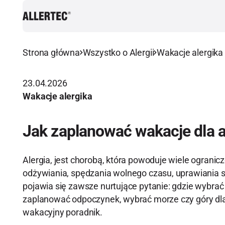
Strona główna
Wszystko o Alergii
Wakacje alergika
23.04.2026
Wakacje alergika
Jak zaplanować wakacje dla a
Alergia, jest chorobą, która powoduje wiele ogranicz
odżywiania, spędzania wolnego czasu, uprawiania s
pojawia się zawsze nurtujące pytanie: gdzie wybrać 
zaplanować odpoczynek, wybrać morze czy góry dla a
wakacyjny poradnik.