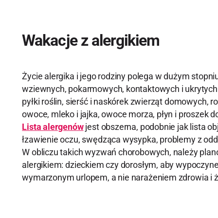
Wakacje z alergikiem
Życie alergika i jego rodziny polega w dużym stopni
wziewnych, pokarmowych, kontaktowych i ukrytych
pyłki roślin, sierść i naskórek zwierząt domowych, r
owoce, mleko i jajka, owoce morza, płyn i proszek do
Lista alergenów
jest obszerna, podobnie jak lista ob
łzawienie oczu, swędząca wysypka, problemy z oddy
W obliczu takich wyzwań chorobowych, należy pla
alergikiem: dzieckiem czy dorosłym, aby wypoczyne
wymarzonym urlopem, a nie narażeniem zdrowia i ż