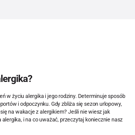
lergika?
eń w życiu alergika i jego rodziny. Determinuje sposób
portów i odpoczynku. Gdy zbliża się sezon urlopowy,
się na wakacje z alergikiem? Jeśli nie wiesz jak
lergika, i na co uważać, przeczytaj koniecznie nasz