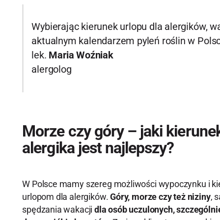
Wybierając kierunek urlopu dla alergików, w
aktualnym kalendarzem pyleń roślin w Polsc
lek.
Maria Woźniak
alergolog
Morze czy góry – jaki kierune
alergika jest najlepszy?
W Polsce mamy szereg możliwości wypoczynku i kie
urlopom dla alergików.
Góry, morze czy też niziny
, 
spędzania wakacji
dla osób uczulonych, szczególnie