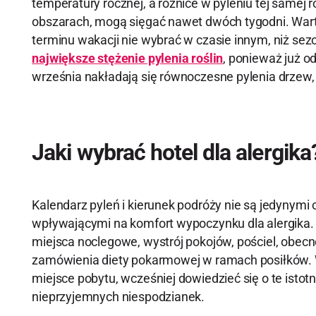
temperatury rocznej, a różnice w pyleniu tej samej r
obszarach, mogą sięgać nawet dwóch tygodni. Wart
terminu wakacji nie wybrać w czasie innym, niż sez
największe stężenie pylenia roślin
, ponieważ już o
września nakładają się równoczesne pylenia drzew, 
Jaki wybrać hotel dla alergika
Kalendarz pyleń i kierunek podróży nie są jedynymi
wpływającymi na komfort wypoczynku dla alergika
miejsca noclegowe, wystrój pokojów, pościel, obecn
zamówienia diety pokarmowej w ramach posiłków. 
miejsce pobytu, wcześniej dowiedzieć się o te istot
nieprzyjemnych niespodzianek.