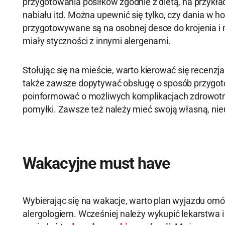
przygotowania posiłków zgodnie z dietą, na przykł
nabiału itd. Można upewnić się tylko, czy dania w hot
przygotowywane są na osobnej desce do krojenia i n
miały styczności z innymi alergenami.
Stołując się na mieście, warto kierować się recenzja
także zawsze dopytywać obsługę o sposób przygot
poinformować o możliwych komplikacjach zdrowot
pomyłki. Zawsze też należy mieć swoją własną, nie
Wakacyjne must have
Wybierając się na wakacje, warto plan wyjazdu omó
alergologiem. Wcześniej należy wykupić lekarstwa i