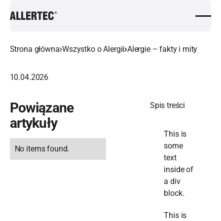
Strona główna
Wszystko o Alergii
Alergie – fakty i mity
10.04.2026
Powiązane
Spis treści
artykuły
This is
some
No items found.
text
inside of
a div
block.
This is