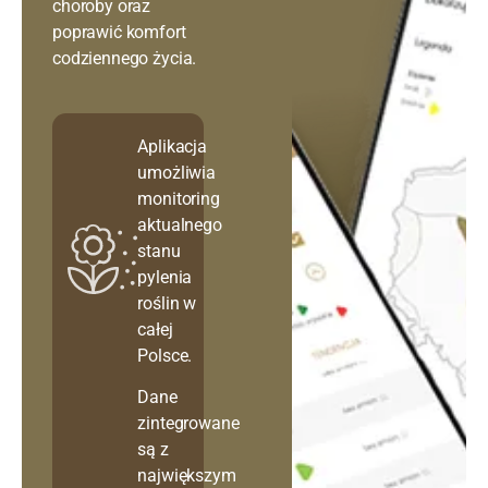
choroby oraz
poprawić komfort
codziennego życia.
Aplikacja
umożliwia
monitoring
aktualnego
stanu
pylenia
roślin w
całej
Polsce.
Dane
zintegrowane
są z
największym